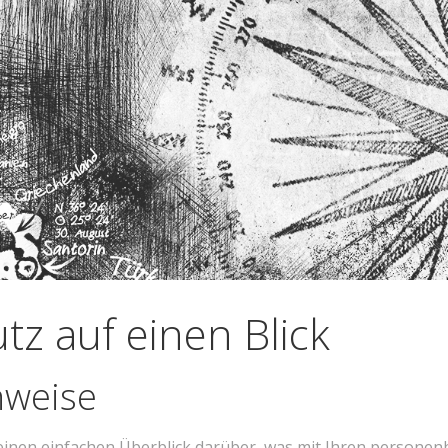
tz auf einen Blick
nweise
einen einfachen Überblick darüber, was mit Ihren personen