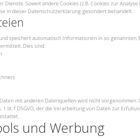
er Dienste. Soweit andere Cookies (z.B. Cookies zur Analyse 
se in dieser Datenschutzerklärung gesondert behandelt.
teien
 und speichert automatisch Informationen in so genannten S
mittelt. Dies sind:
n
chners
aten mit anderen Datenquellen wird nicht vorgenommen. G
. 1 lit. f DSGVO, der die Verarbeitung von Daten zur Erfüllu
stattet.
Tools und Werbung