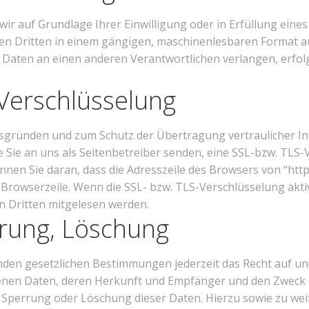
 wir auf Grundlage Ihrer Einwilligung oder in Erfüllung eine
inen Dritten in einem gängigen, maschinenlesbaren Format a
 Daten an einen anderen Verantwortlichen verlangen, erfolg
Verschlüsselung
itsgründen und zum Schutz der Übertragung vertraulicher Inh
 Sie an uns als Seitenbetreiber senden, eine SSL-bzw. TLS-
nen Sie daran, dass die Adresszeile des Browsers von “http:/
Browserzeile. Wenn die SSL- bzw. TLS-Verschlüsselung aktivi
on Dritten mitgelesen werden.
rrung, Löschung
den gesetzlichen Bestimmungen jederzeit das Recht auf une
nen Daten, deren Herkunft und Empfänger und den Zweck 
g, Sperrung oder Löschung dieser Daten. Hierzu sowie zu w