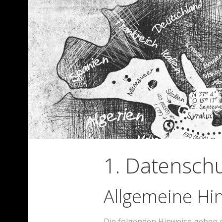
1. Datenschu
Allgemeine Hi
Die folgenden Hinweise geben 