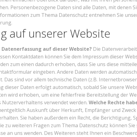
en. Personenbezogene Daten sind alle Daten, mit denen Sie 
nformationen zum Thema Datenschutz entnehmen Sie unser
rung.
g auf unserer Website
ie Datenerfassung auf dieser Website?
Die Datenverarbeit
Dessen Kontaktdaten können Sie dem Impressum dieser Web
en zum einen dadurch erhoben, dass Sie uns diese mitteilen
Kontaktformular eingeben. Andere Daten werden automatisc
. Das sind vor allem technische Daten (z.B. Internetbrowse
ng dieser Daten erfolgt automatisch, sobald Sie unsere Web
ten wird erhoben, um eine fehlerfreie Bereitstellung der W
s Nutzerverhaltens verwendet werden.
Welche Rechte habe
unentgeltlich Auskunft über Herkunft, Empfänger und Zweck
halten. Sie haben außerdem ein Recht, die Berichtigung, 
ie zu weiteren Fragen zum Thema Datenschutz können Sie si
 an uns wenden. Des Weiteren steht Ihnen ein Beschwerde