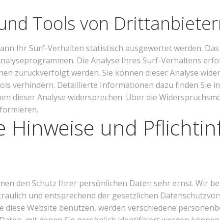
und Tools von Drittanbiete
nn Ihr Surf-Verhalten statistisch ausgewertet werden. Das 
alyseprogrammen. Die Analyse Ihres Surf-Verhaltens erfol
hnen zurückverfolgt werden. Sie können dieser Analyse wider
s verhindern. Detaillierte Informationen dazu finden Sie i
en dieser Analyse widersprechen. Über die Widerspruchsmög
formieren.
e Hinweise und Pflichti
hmen den Schutz Ihrer persönlichen Daten sehr ernst. Wir b
aulich und entsprechend der gesetzlichen Datenschutzvors
e diese Website benutzen, werden verschiedene personen