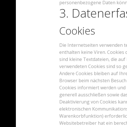
personenbezogene Daten können
3. Datenerf
Cookies
Die Internetseiten verwenden t
enthalten keine Viren. Cookies 
sind kleine Textdateien, die au
verwendeten Cookies sind so ge
Andere Cookies bleiben auf Ihre
Browser beim nächsten Besuch w
Cookies informiert werden und 
generell ausschließen sowie da
Deaktivierung von Cookies kann
elektronischen Kommunikations
Warenkorbfunktion) erforderlich
Websitebetreiber hat ein berec