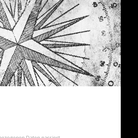
bezogenen Daten passiert,