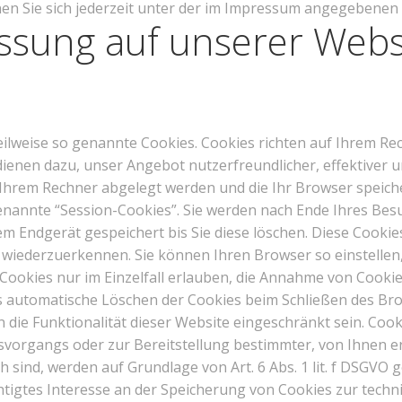
 Sie sich jederzeit unter der im Impressum angegebenen
assung auf unserer Webs
eilweise so genannte Cookies. Cookies richten auf Ihrem R
dienen dazu, unser Angebot nutzerfreundlicher, effektiver 
f Ihrem Rechner abgelegt werden und die Ihr Browser speich
nannte “Session-Cookies”. Sie werden nach Ende Ihres Besu
m Endgerät gespeichert bis Sie diese löschen. Diese Cookie
iederzuerkennen. Sie können Ihren Browser so einstellen,
Cookies nur im Einzelfall erlauben, die Annahme von Cookie
s automatische Löschen der Cookies beim Schließen des Brow
 die Funktionalität dieser Website eingeschränkt sein. Coo
vorgangs oder zur Bereitstellung bestimmter, von Ihnen er
 sind, werden auf Grundlage von Art. 6 Abs. 1 lit. f DSGVO g
htigtes Interesse an der Speicherung von Cookies zur techni