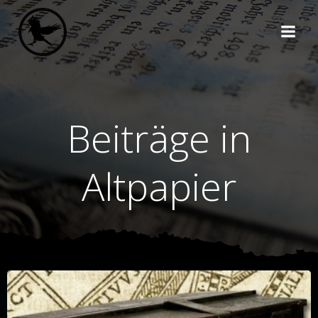
Zum
Inhalt
springen
Beiträge in
Altpapier