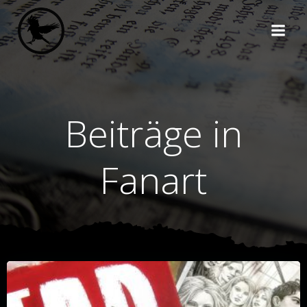
Zum
Inhalt
springen
Beiträge in
Fanart