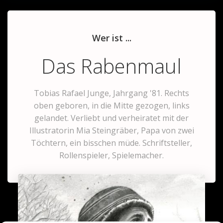
Wer ist ...
Das Rabenmaul
Tobias Rafael Junge, Jahrgang '81. Rechts
oben geboren, in die Mitte gezogen, links
gelandet. Verliebt und verheiratet mit der
Illustratorin Mia Steingräber, Papa von zwei
Töchtern, ein bisschen müde. Schriftsteller,
Rollenspieler, Spielemacher.