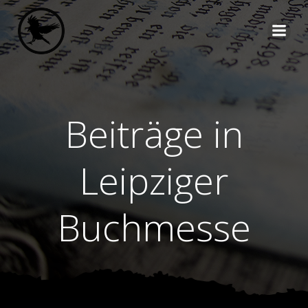
Zum
Inhalt
springen
Beiträge in
Leipziger
Buchmesse