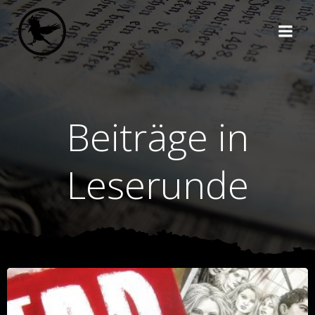
Zum
Inhalt
springen
Beiträge in
Leserunde