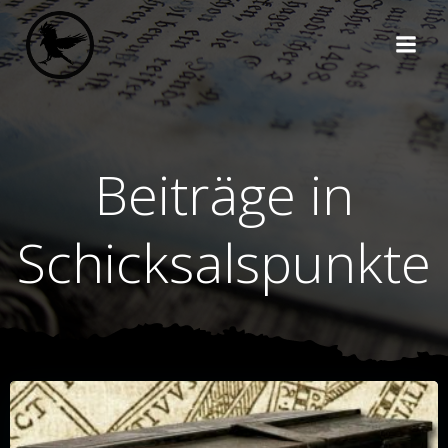
Zum
Inhalt
springen
Beiträge in
Schicksalspunkte