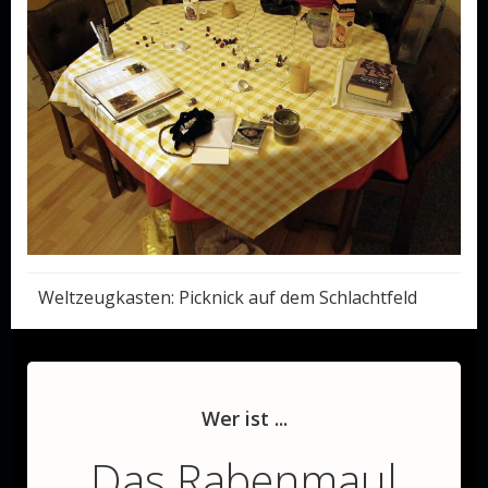
Post
Weltzeugkasten: Picknick auf dem Schlachtfeld
navigation
Wer ist ...
Das Rabenmaul