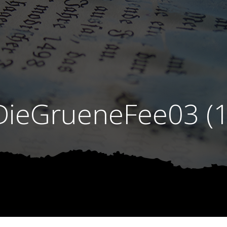
DieGrueneFee03 (1