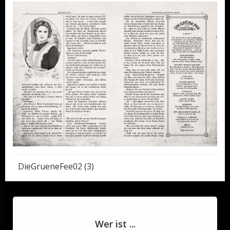
Post
DieGrueneFee02 (3)
navigation
Wer ist ...