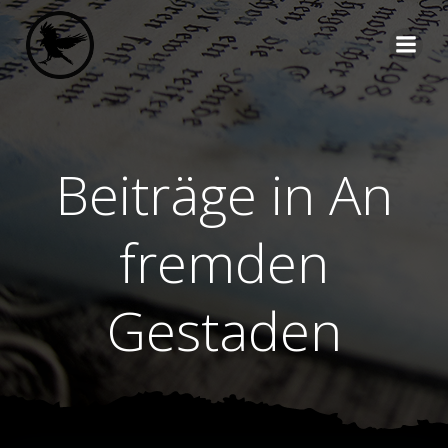
Zum
Inhalt
springen
Beiträge in An
fremden
Gestaden