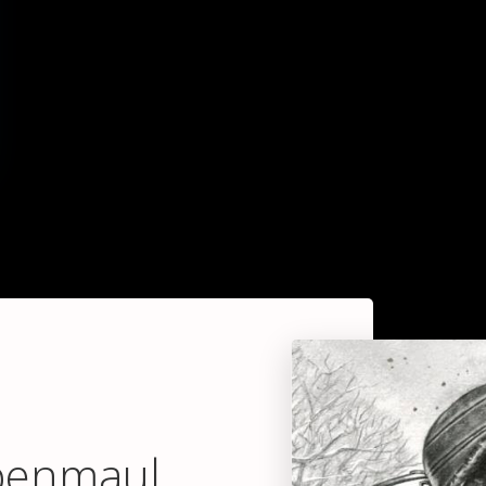
benmaul