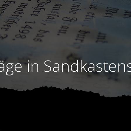
äge in Sandkasten