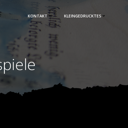
KONTAKT
KLEINGEDRUCKTES
spiele