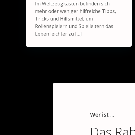
Im Weltzeugkasten befinden sich
mehr oder weniger hilfreiche Tipps,
Tricks und Hilfsmittel, um
Rollenspielern und Spielleitern das
Leben leichter zu […]
Wer ist ...
Das Ra