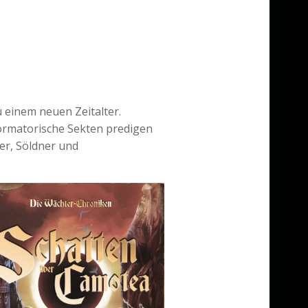
u einem neuen Zeitalter.
formatorische Sekten predigen
er, Söldner und