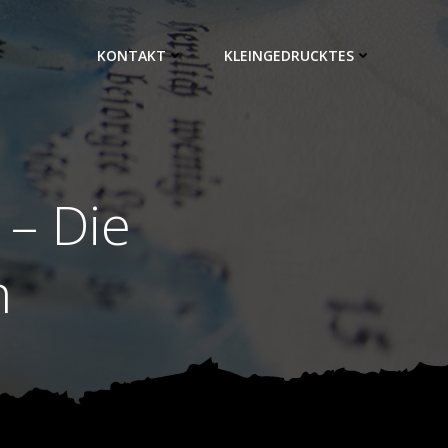
KONTAKT
KLEINGEDRUCKTES
– Die
n