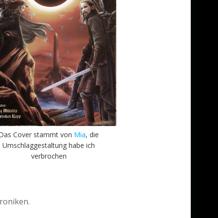
Das Cover stammt von
Mia
, die
Umschlaggestaltung habe ich
verbrochen
roniken.