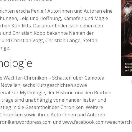
ichten erschaffen elf Autorinnen und Autoren eine
ohungen, Leid und Hoffnung, Kämpfen und Magie
chen Konflikts. Darunter finden sich neben den
z und Christian Kopp bekannte Namen der
 und Christian Vogt, Christian Lange, Stefan
unge.
hologie
ie Wächter-Chroniken – Schatten über Camotea
r Novellen, sechs Kurzgeschichten sowie
ial zur Mythologie, der Historie und den Reichen
eiträge sind unabhängig voneinander lesbar und
nstieg in die Gesamtheit der Chroniken. Weitere
Chroniken sowie ihren Autorinnen und Autoren
hroniken.wordpress.com und www.facebook.com/waechterch