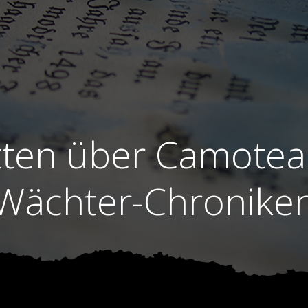
tten über Camotea 
Wächter-Chronike