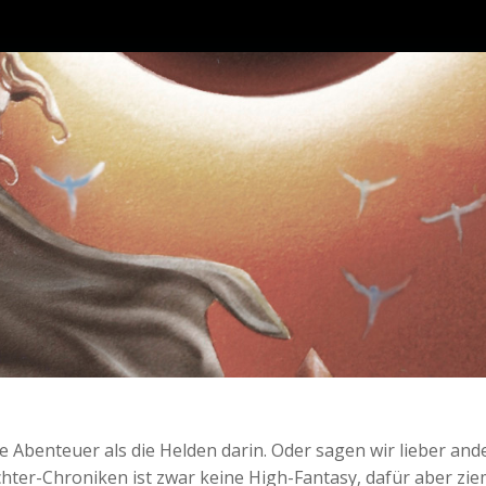
Abenteuer als die Helden darin. Oder sagen wir lieber ande
er-Chroniken ist zwar keine High-Fantasy, dafür aber zieml