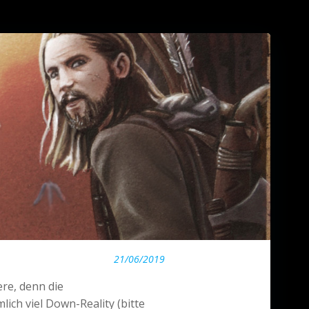
21/06/2019
re, denn die
ich viel Down-Reality (bitte