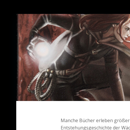
Manche Bücher erleben größere 
Entstehungsgeschichte der Wächt