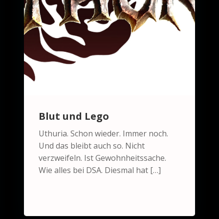
Blut und Lego
Uthuria. Schon wieder. Immer noch.
Und das bleibt auch so. Nicht
verzweifeln. Ist Gewohnheitssache.
Wie alles bei DSA. Diesmal hat […]