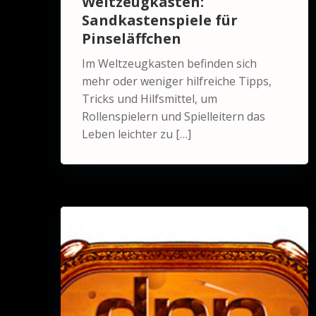
Weltzeugkasten:
Sandkastenspiele für
Pinseläffchen
Im Weltzeugkasten befinden sich
mehr oder weniger hilfreiche Tipps,
Tricks und Hilfsmittel, um
Rollenspielern und Spielleitern das
Leben leichter zu […]