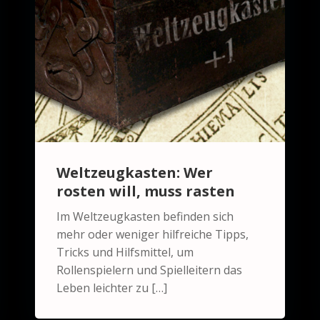
Weltzeugkasten: Wer
rosten will, muss rasten
Im Weltzeugkasten befinden sich
mehr oder weniger hilfreiche Tipps,
Tricks und Hilfsmittel, um
Rollenspielern und Spielleitern das
Leben leichter zu […]