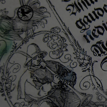
Zum
Inhalt
springen